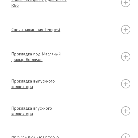
R66
Свеча зажигания Tempest
Прокладка под Масляный
фильтр Robinson
Прокладка выпускного
коллектора
Прокладка впускного
коллектора
ПРОКЛАДКА MS35769-9