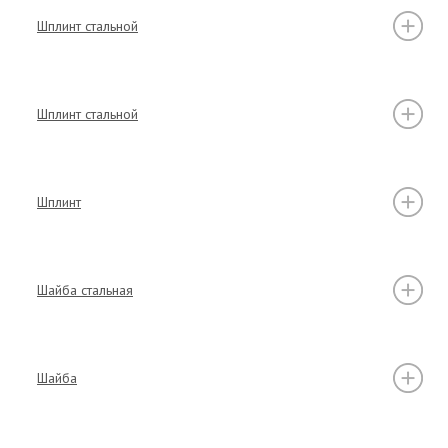
Шплинт стальной
Шплинт стальной
Шплинт
Шайба стальная
Шайба