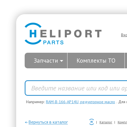
Вх
Запчасти
Комплекты ТО
Например:
RAM-B-166-AP14U, редукторное масло
. Для
—Вернуться в каталог
Каталог
Компл