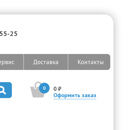
-55-25
ервис
Доставка
Контакты
0
0 ₽
Оформить заказ