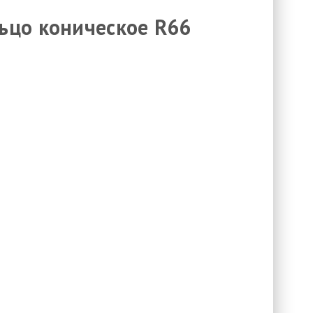
ьцо коническое R66