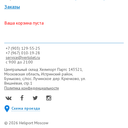
Заказы
Ваша корзина пуста
+7 (903) 129-55-25
+7 (967) 010-19-28
service@vertolet.ru
с 9:00 до 21:00
Центральный склад Хелипорт Партс
143521,
Московская область, Истринский район,
Буньково,
с/пос. Лучинское дер. Крючково, ул.
Вишнёвая, стр.1
Политика конфиденциальности
Схема проезда
© 2026 Heliport Moscow