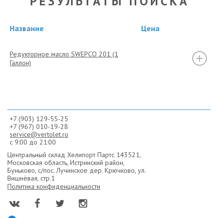
РЕЗУЛЬТАТЫ ПОИСКА
Название
Цена
Редукторное масло SWEPCO 201 (1
Галлон)
+7 (903) 129-55-25
+7 (967) 010-19-28
service@vertolet.ru
с 9:00 до 21:00
Центральный склад Хелипорт Партс
143521,
Московская область, Истринский район,
Буньково,
с/пос. Лучинское дер. Крючково, ул.
Вишнёвая, стр.1
Политика конфиденциальности