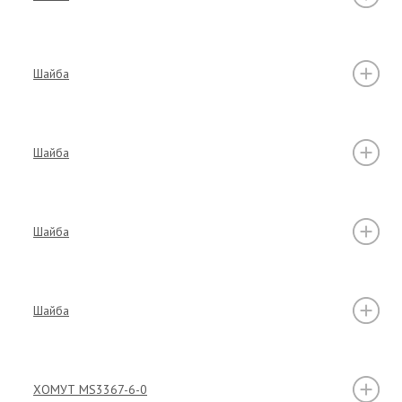
Шайба
Шайба
Шайба
Шайба
ХОМУТ MS3367-6-0