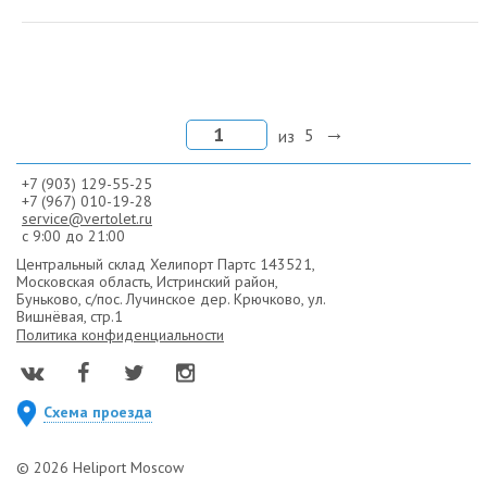
из
5
+7 (903) 129-55-25
+7 (967) 010-19-28
service@vertolet.ru
с 9:00 до 21:00
Центральный склад Хелипорт Партс
143521,
Московская область, Истринский район,
Буньково,
с/пос. Лучинское дер. Крючково, ул.
Вишнёвая, стр.1
Политика конфиденциальности
Схема проезда
© 2026 Heliport Moscow