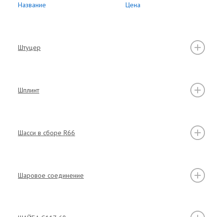
Название
Цена
Штуцер
Шплинт
Шасси в сборе R66
Шаровое соединение