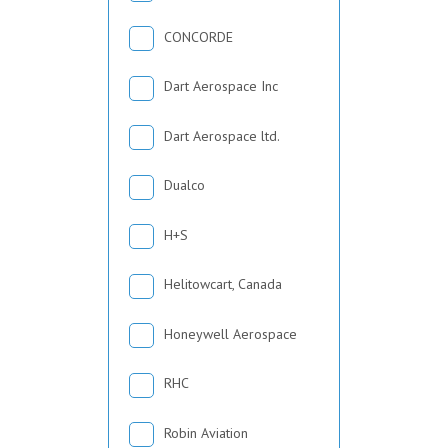
CONCORDE
Dart Aerospace Inc
Dart Aerospace ltd.
Dualco
H+S
Helitowcart, Canada
Honeywell Aerospace
RHC
Robin Aviation