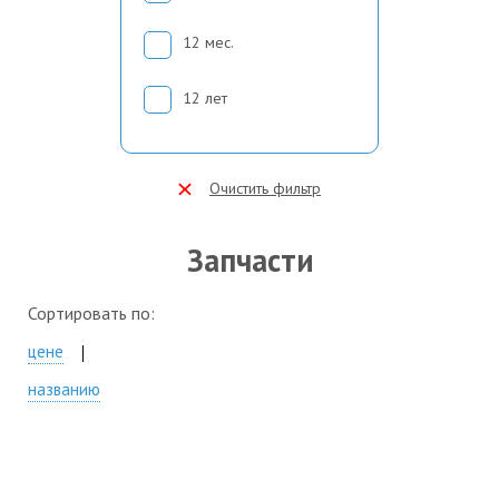
12 мес.
12 лет
Очистить фильтр
Запчасти
Сортировать по:
цене
названию