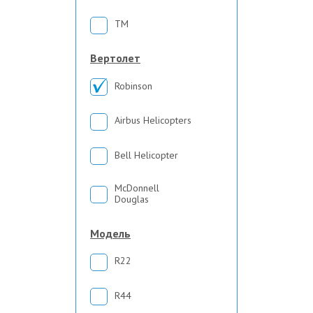
TM
Вертолет
Robinson
Airbus Helicopters
Bell Helicopter
McDonnell
Douglas
Модель
R22
R44