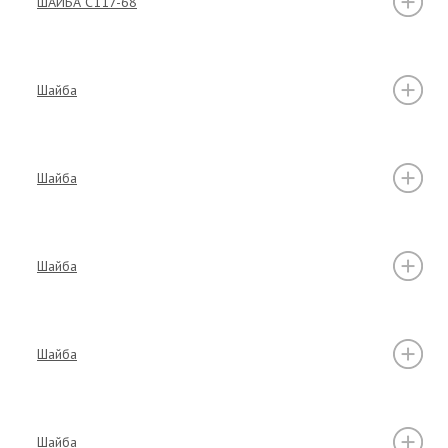
ШАЙБА C117-68
Шайба
Шайба
Шайба
Шайба
Шайба