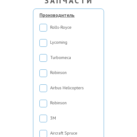
ЗАПЧАСТИ
Производитель
Rolls-Royce
Lycoming
Turbomeca
Robinson
Airbus Helicopters
Robinson
3М
Aircraft Spruce