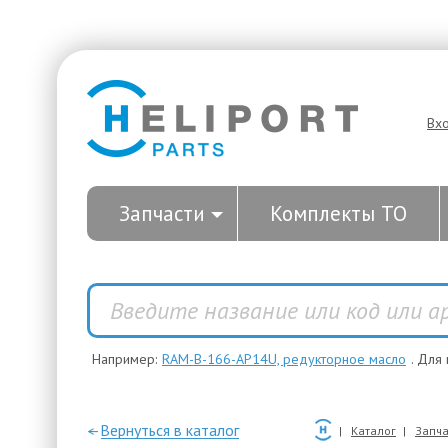
Вх
Запчасти
Комплекты ТО
Например:
RAM-B-166-AP14U, редукторное масло
. Для
—Вернуться в каталог
Каталог
Запча