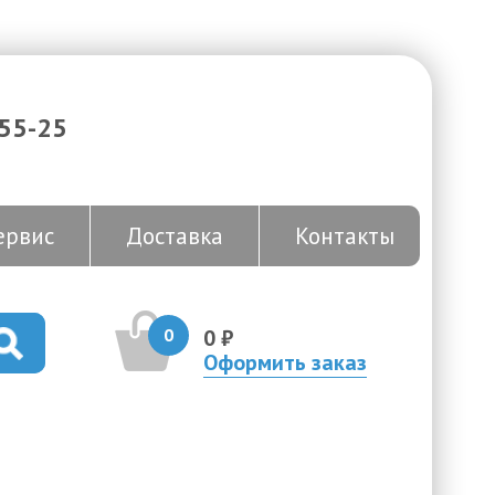
-55-25
ервис
Доставка
Контакты
0
0 ₽
Оформить заказ