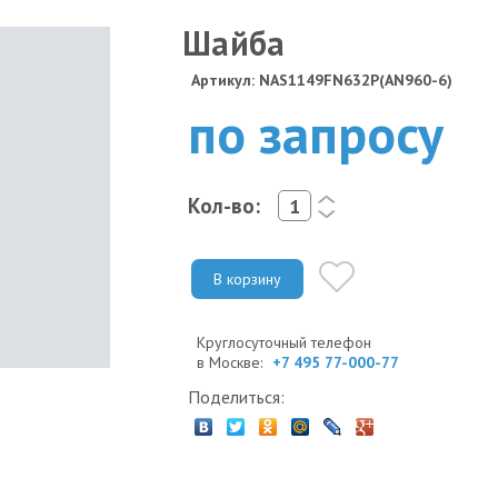
Шайба
Артикул: NAS1149FN632P(AN960-6)
по запросу
Кол-во:
<
>
В корзину
Круглосуточный телефон
в Москве:
+7 495 77-000-77
Поделиться: