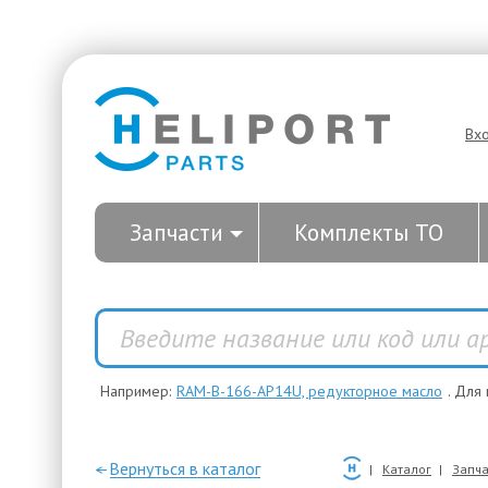
Вх
Запчасти
Комплекты ТО
Например:
RAM-B-166-AP14U, редукторное масло
. Для
—Вернуться в каталог
Каталог
Запча