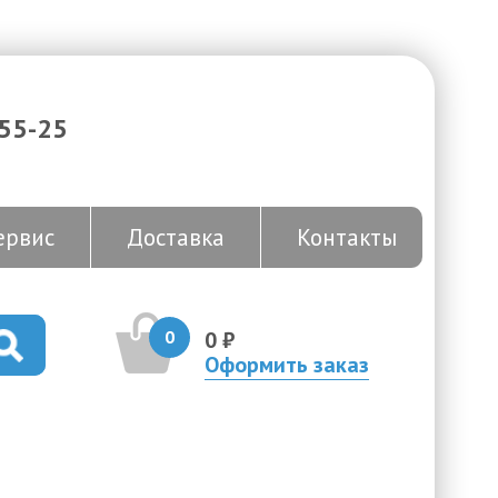
-55-25
ервис
Доставка
Контакты
0
0 ₽
Оформить заказ