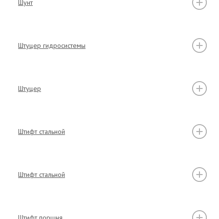
Шунт
Штуцер гидросистемы
Штуцер
Штифт стальной
Штифт стальной
Штифт поршня