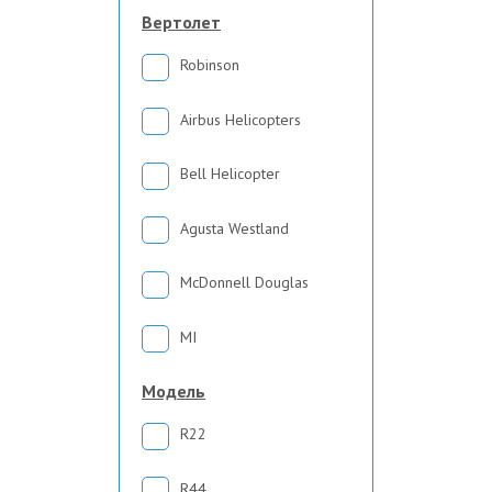
Вертолет
Robinson
Airbus Helicopters
Bell Helicopter
Agusta Westland
McDonnell Douglas
MI
Модель
R22
R44