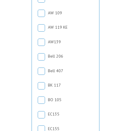
AW 109
AW 119 KE
AW139
Bell 206
Bell 407
BK 117
BO 105
EC135
EC155