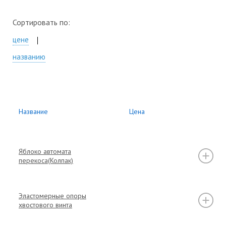
Сортировать по:
цене
названию
Название
Цена
Яблоко автомата
перекоса(Колпак)
Эластомерные опоры
хвостового винта