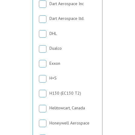
Dart Aerospace Inc
Dart Aerospace ltd.
DHL
Dualco
Exxon
H+S
H130 (EC130 T2)
Helitowcart, Canada
Honeywell Aerospace