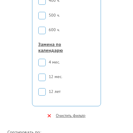
400 ч.
500 ч.
600 ч.
Замена по
календарю
4 мес.
12 мес.
12 лет
Очистить фильтр
Сортировать по: