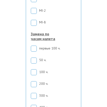
MI-2
MI-8
Замена по
часам налета
первые 100 ч.
50 ч.
100 ч.
200 ч.
300 ч.