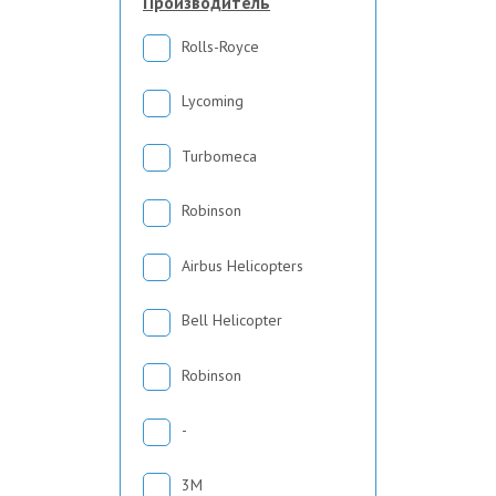
Производитель
Rolls-Royce
Lycoming
Turbomeca
Robinson
Airbus Helicopters
Bell Helicopter
Robinson
-
3М