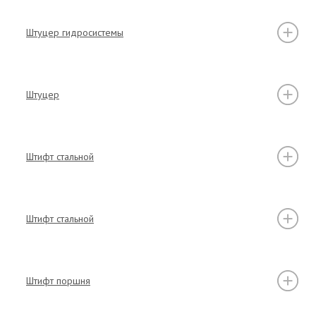
Штуцер гидросистемы
Штуцер
Штифт стальной
Штифт стальной
Штифт поршня