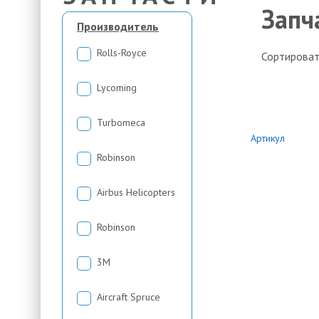
Запч
Производитель
Rolls-Royce
Сортироват
Lycoming
Turbomeca
Артикул
Robinson
Airbus Helicopters
Robinson
3М
Aircraft Spruce