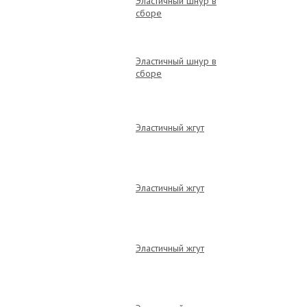
Эластичный шнур в
сборе
Эластичный шнур в
сборе
Эластичный жгут
Эластичный жгут
Эластичный жгут