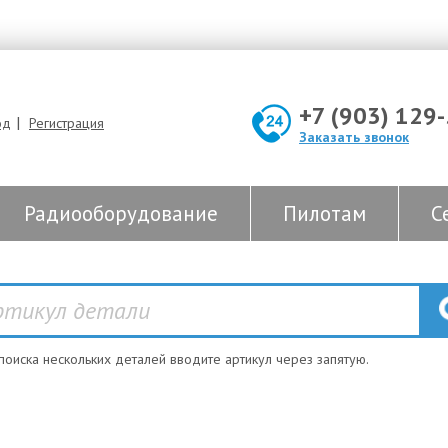
+7 (903) 129
|
од
Регистрация
Заказать звонок
Радиооборудование
Пилотам
С
 поиска нескольких деталей вводите артикул через запятую.