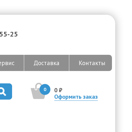
-55-25
ервис
Доставка
Контакты
0
0 ₽
Оформить заказ