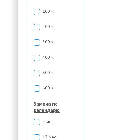
100 ч.
200 ч.
300 ч.
400 ч.
500 ч.
600 ч.
Замена по
календарю
4 мес.
12 мес.