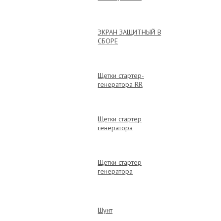
ЭКРАН ЗАЩИТНЫЙ В
СБОРЕ
Щетки стартер-
генератора RR
Щетки стартер
генератора
Щетки стартер
генератора
Шунт