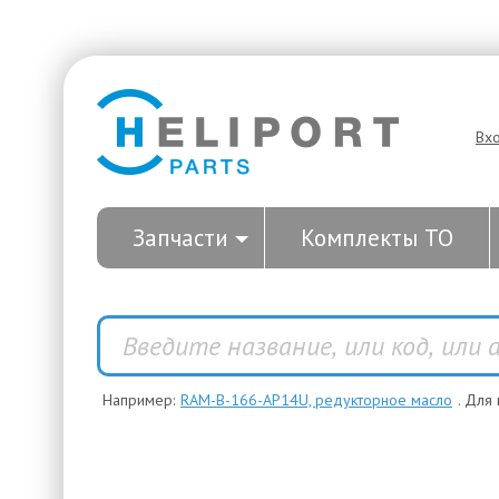
Вх
Запчасти
Комплекты ТО
Например:
RAM-B-166-AP14U, редукторное масло
. Для