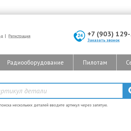
+7 (903) 129
|
од
Регистрация
Заказать звонок
Радиооборудование
Пилотам
С
 поиска нескольких деталей вводите артикул через запятую.