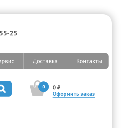
-55-25
ервис
Доставка
Контакты
0
0 ₽
Оформить заказ