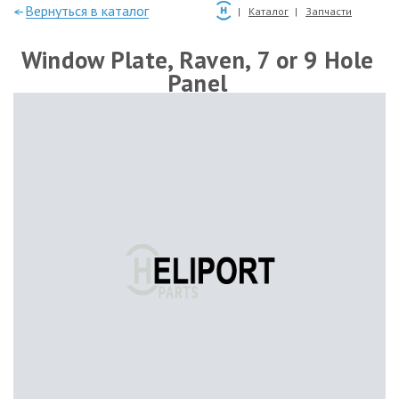
—Вернуться в каталог
Каталог
Запчасти
Window Plate, Raven, 7 or 9 Hole
Panel