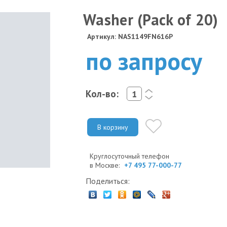
Washer (Pack of 20)
Артикул: NAS1149FN616P
по запросу
Кол-во:
<
>
В корзину
Круглосуточный телефон
в Москве:
+7 495 77-000-77
Поделиться: