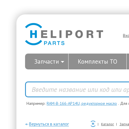
Вх
Запчасти
Комплекты ТО
Например:
RAM-B-166-AP14U, редукторное масло
. Для
—Вернуться в каталог
Каталог
Запча