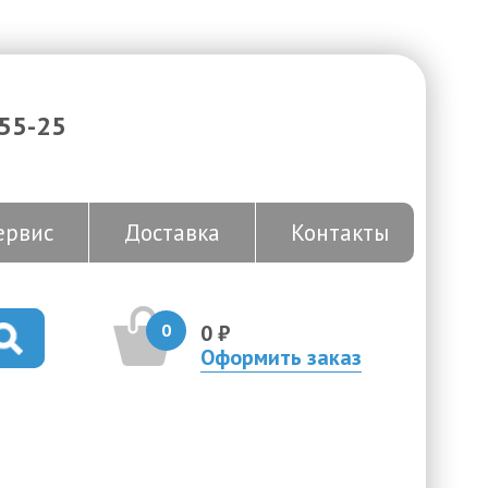
-55-25
ервис
Доставка
Контакты
0
0 ₽
Оформить заказ