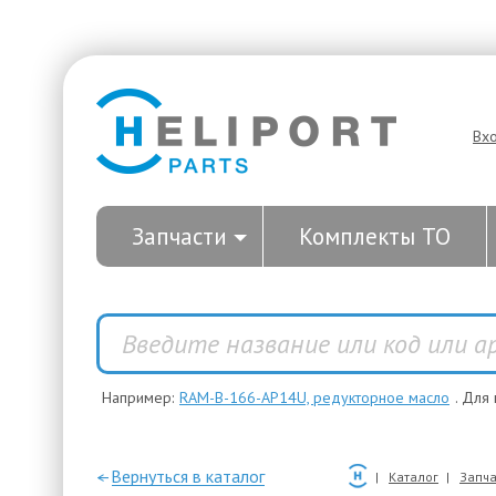
Вх
Запчасти
Комплекты ТО
Например:
RAM-B-166-AP14U, редукторное масло
. Для
—Вернуться в каталог
Каталог
Запча