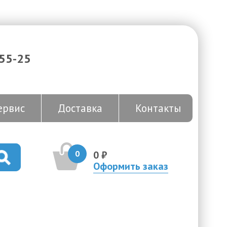
-55-25
ервис
Доставка
Контакты
0
0 ₽
Оформить заказ