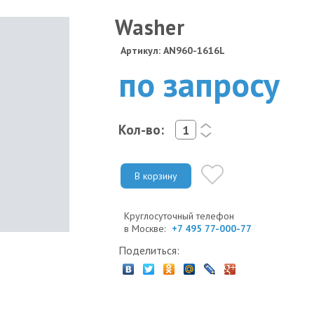
Washer
Артикул: AN960-1616L
по запросу
Кол-во:
<
>
В корзину
Круглосуточный телефон
в Москве:
+7 495 77-000-77
Поделиться: