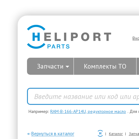
Вх
Запчасти
Комплекты ТО
Например:
RAM-B-166-AP14U, редукторное масло
. Для
—Вернуться в каталог
Каталог
Запча