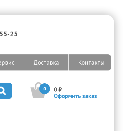
-55-25
ервис
Доставка
Контакты
0
0 ₽
Оформить заказ