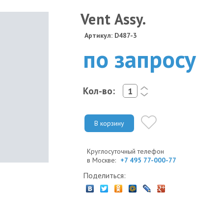
Vent Assy.
Артикул: D487-3
по запросу
Кол-во:
<
>
В корзину
Круглосуточный телефон
в Москве:
+7 495 77-000-77
Поделиться: