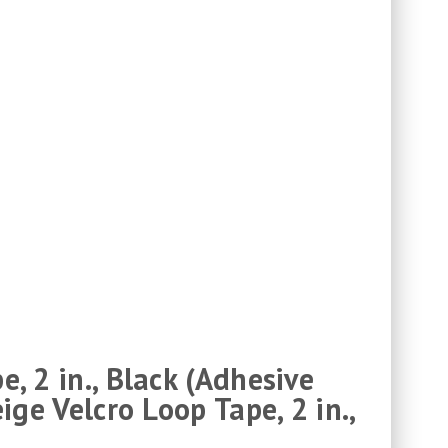
e, 2 in., Black (Adhesive
ige Velcro Loop Tape, 2 in.,