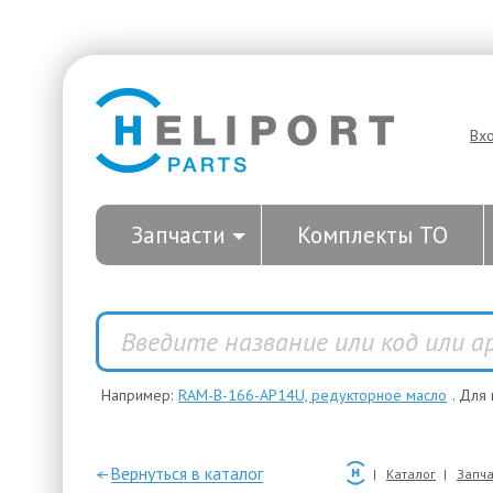
Вх
Запчасти
Комплекты ТО
Например:
RAM-B-166-AP14U, редукторное масло
. Для
—Вернуться в каталог
Каталог
Запча