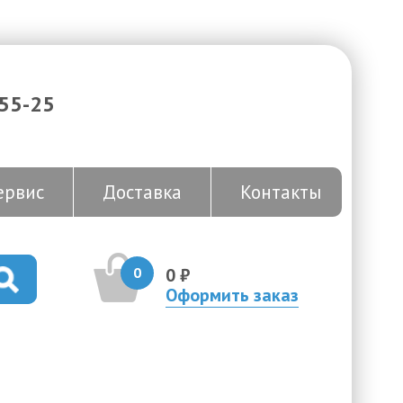
-55-25
ервис
Доставка
Контакты
0
0 ₽
Оформить заказ