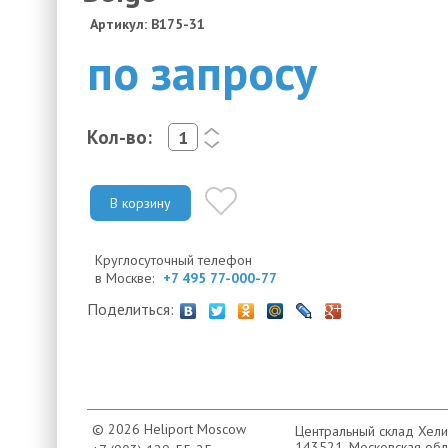
Артикул: B175-31
по запросу
Кол-во:
<
>
В корзину
Круглосуточный телефон
в Москве:
+7 495 77-000-77
Поделиться:
© 2026 Heliport Moscow
Центральный склад Хели
143521, Московская обла