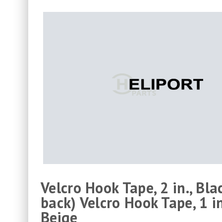
Velcro Hook Tape, 2 in., Bla
back) Velcro Hook Tape, 1 in
Beige