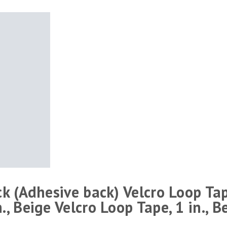
ck (Adhesive back) Velcro Loop Tap
., Beige Velcro Loop Tape, 1 in., Be