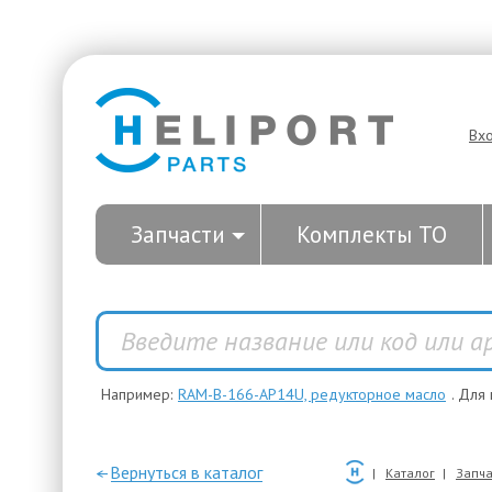
Вх
Запчасти
Комплекты ТО
Например:
RAM-B-166-AP14U, редукторное масло
. Для
—Вернуться в каталог
Каталог
Запча