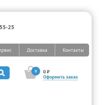
-55-25
ервис
Доставка
Контакты
0
0 ₽
Оформить заказ