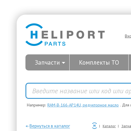
Вх
Запчасти
Комплекты ТО
Например:
RAM-B-166-AP14U, редукторное масло
. Для
—Вернуться в каталог
Каталог
Запча