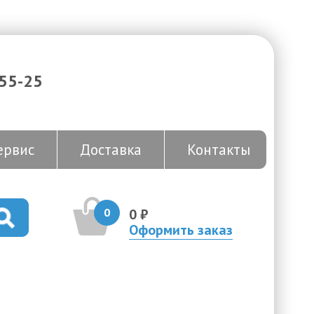
-55-25
ервис
Доставка
Контакты
0
0 ₽
Оформить заказ