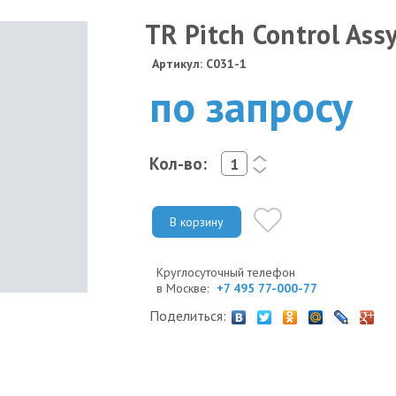
TR Pitch Control Assy
Артикул: C031-1
по запросу
Кол-во:
<
>
В корзину
Круглосуточный телефон
в Москве:
+7 495 77-000-77
Поделиться: