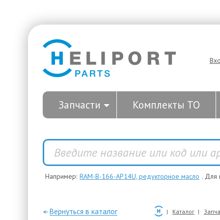
Вх
Запчасти
Комплекты ТО
Например:
RAM-B-166-AP14U, редукторное масло
. Для
—Вернуться в каталог
Каталог
Запча