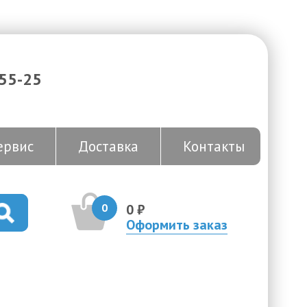
-55-25
ервис
Доставка
Контакты
0
0 ₽
Оформить заказ