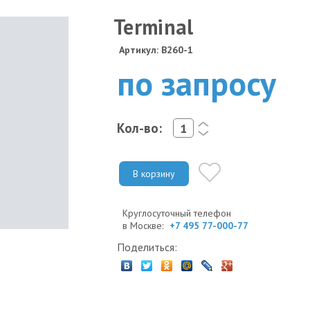
Terminal
Артикул: B260-1
по запросу
Кол-во:
<
>
В корзину
Круглосуточный телефон
в Москве:
+7 495 77-000-77
Поделиться: