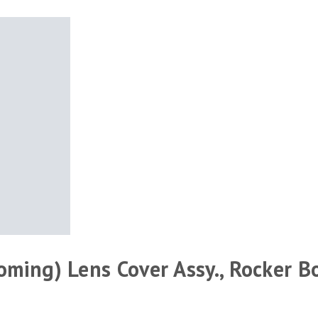
oming) Lens Cover Assy., Rocker B