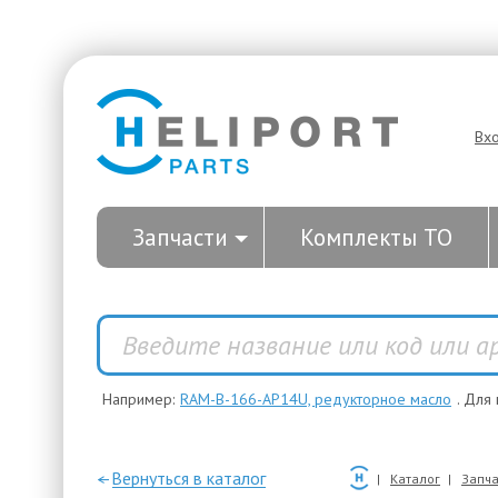
Вх
Запчасти
Комплекты ТО
Например:
RAM-B-166-AP14U, редукторное масло
. Для
—Вернуться в каталог
Каталог
Запча