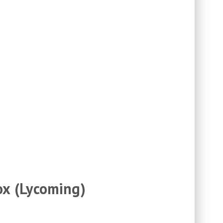
ox (Lycoming)