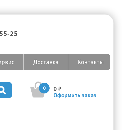
-55-25
ервис
Доставка
Контакты
0
0 ₽
Оформить заказ