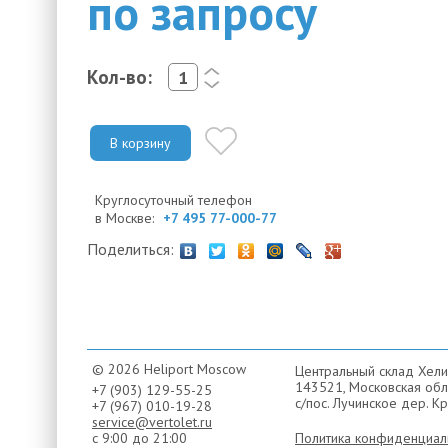
по запросу
Кол-во:
<
>
В корзину
Круглосуточный телефон
в Москве:
+7 495 77-000-77
Поделиться:
© 2026 Heliport Moscow
Центральный склад Хели
143521, Московская обла
+7 (903) 129-55-25
с/пос. Лучинское дер. Кр
+7 (967) 010-19-28
service@vertolet.ru
с 9:00 до 21:00
Политика конфиденциал