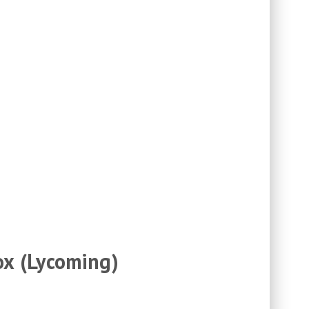
ox (Lycoming)