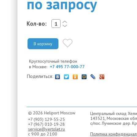
по запросу
Кол-во:
<
>
В корзину
Круглосуточный телефон
в Москве:
+7 495 77-000-77
Поделиться:
© 2026 Heliport Moscow
Центральный склад Хели
143521, Московская обла
+7 (903) 129-55-25
с/пос. Лучинское дер. Кр
+7 (967) 010-19-28
service@vertolet.ru
с 9:00 до 21:00
Политика конфиденциал