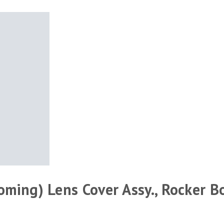
oming) Lens Cover Assy., Rocker B