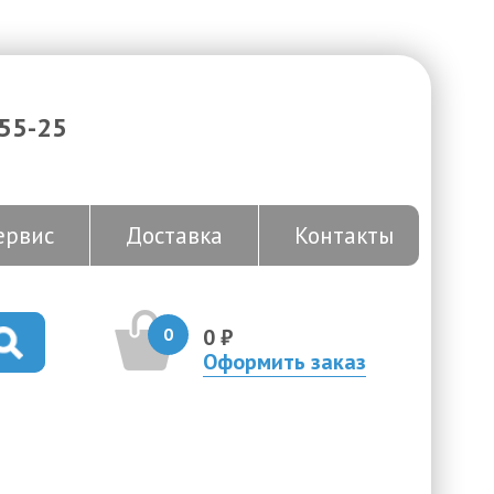
-55-25
ервис
Доставка
Контакты
0
0 ₽
Оформить заказ