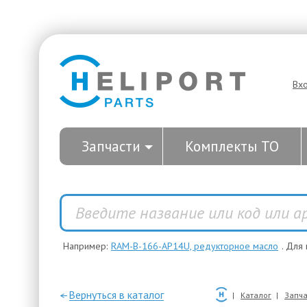
Вх
Запчасти
Комплекты ТО
Например:
RAM-B-166-AP14U, редукторное масло
. Для
—Вернуться в каталог
Каталог
Запча