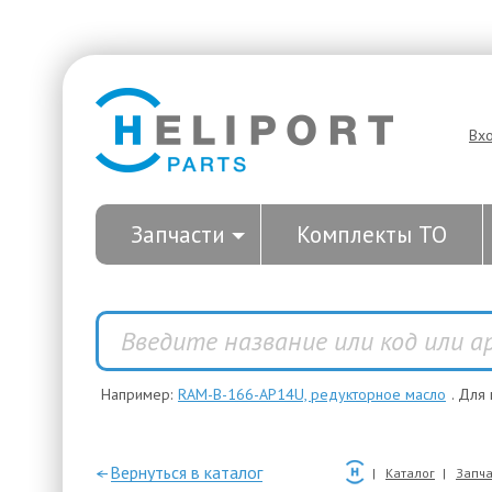
Вх
Запчасти
Комплекты ТО
Например:
RAM-B-166-AP14U, редукторное масло
. Для
—Вернуться в каталог
Каталог
Запча