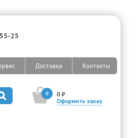
-55-25
ервис
Доставка
Контакты
0
0 ₽
Оформить заказ