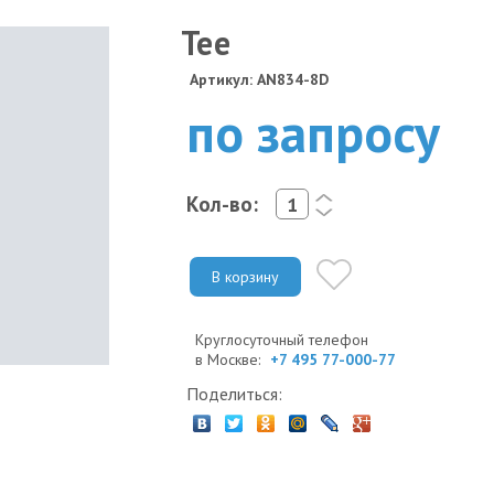
Tee
Артикул: AN834-8D
по запросу
Кол-во:
<
>
В корзину
Круглосуточный телефон
в Москве:
+7 495 77-000-77
Поделиться: