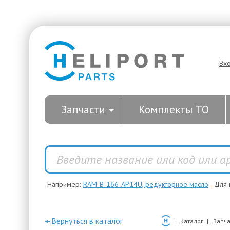
Вх
Запчасти
Комплекты ТО
Например:
RAM-B-166-AP14U, редукторное масло
. Для
—Вернуться в каталог
Каталог
Запча