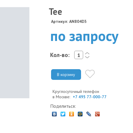
Tee
Артикул: AN804D3
по запросу
Кол-во:
<
>
В корзину
Круглосуточный телефон
в Москве:
+7 495 77-000-77
Поделиться: