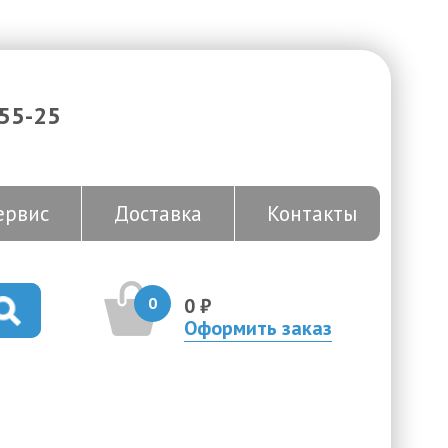
-55-25
ервис
Доставка
Контакты
0
0 ₽
Оформить заказ