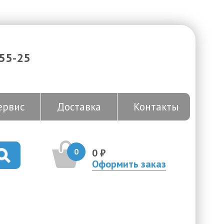
-55-25
ервис
Доставка
Контакты
0
0 ₽
Оформить заказ