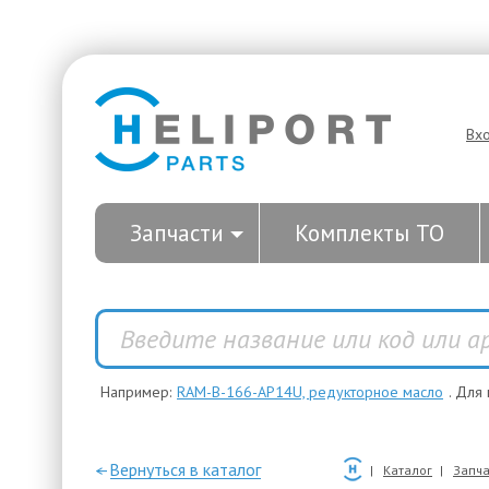
Вх
Запчасти
Комплекты ТО
Например:
RAM-B-166-AP14U, редукторное масло
. Для
—Вернуться в каталог
Каталог
Запча