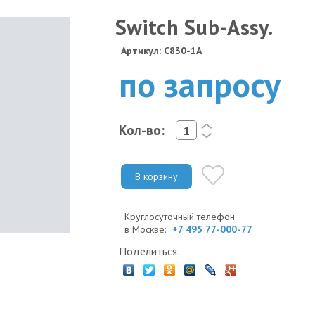
Switch Sub-Assy.
Артикул: C830-1A
по запросу
Кол-во:
<
>
В корзину
Круглосуточный телефон
в Москве:
+7 495 77-000-77
Поделиться: