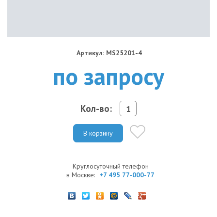
Артикул: MS25201-4
по запросу
Кол-во:
В корзину
Круглосуточный телефон
в Москве:
+7 495 77-000-77