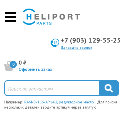
+7 (903) 129-55-25
Заказать звонок
0 ₽
0
Оформить заказ
Например:
RAM-B-166-AP14U, редукторное масло
. Для поиска
нескольких деталей вводите артикул через запятую.