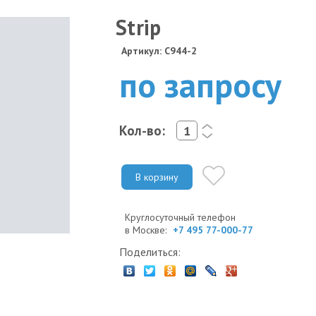
Strip
Артикул: C944-2
по запросу
Кол-во:
<
>
В корзину
Круглосуточный телефон
в Москве:
+7 495 77-000-77
Поделиться: