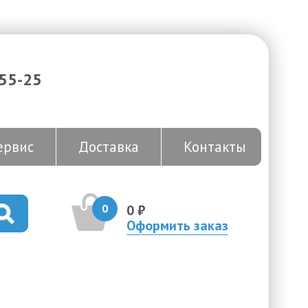
-55-25
ервис
Доставка
Контакты
0
0 ₽
Оформить заказ