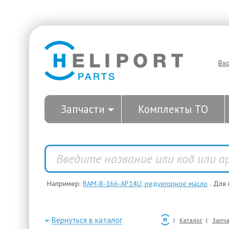
Вх
Запчасти
Комплекты ТО
Например:
RAM-B-166-AP14U, редукторное масло
. Для
—Вернуться в каталог
Каталог
Запча