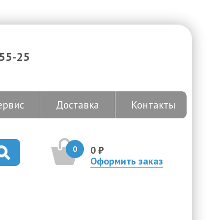
-55-25
ервис
Доставка
Контакты
0
0 ₽
Оформить заказ