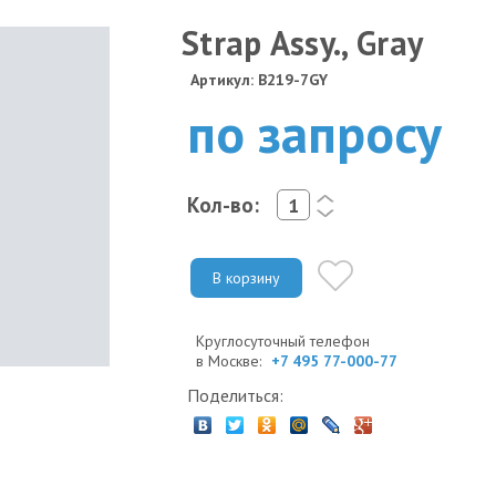
Strap Assy., Gray
Артикул: B219-7GY
по запросу
Кол-во:
<
>
В корзину
Круглосуточный телефон
в Москве:
+7 495 77-000-77
Поделиться: