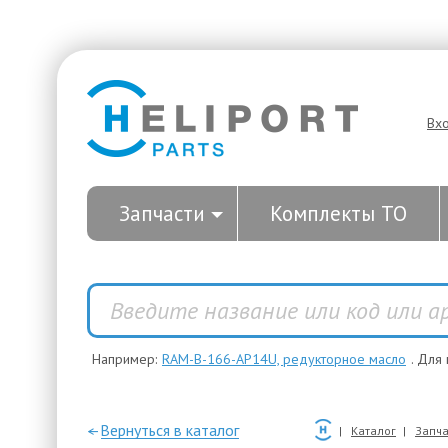
Вх
Запчасти
Комплекты ТО
Например:
RAM-B-166-AP14U, редукторное масло
. Для
—Вернуться в каталог
Каталог
Запча