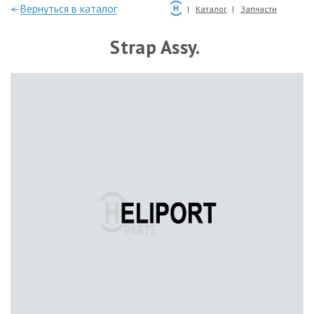
—Вернуться в каталог
Каталог
Запчасти
Strap Assy.