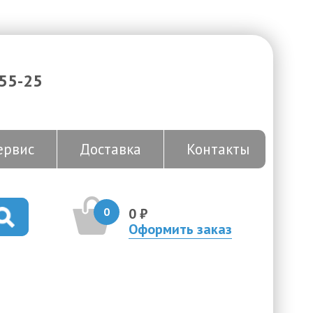
-55-25
ервис
Доставка
Контакты
0
0 ₽
Оформить заказ