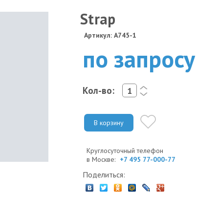
Strap
Артикул: A745-1
по запросу
Кол-во:
<
>
В корзину
Круглосуточный телефон
в Москве:
+7 495 77-000-77
Поделиться: