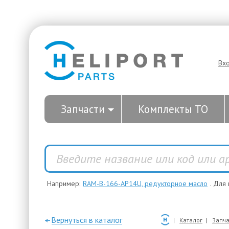
Вх
Запчасти
Комплекты ТО
Например:
RAM-B-166-AP14U, редукторное масло
. Для
—Вернуться в каталог
Каталог
Запча