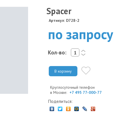
Spacer
Артикул: D728-2
по запросу
Кол-во:
<
>
В корзину
Круглосуточный телефон
в Москве:
+7 495 77-000-77
Поделиться: