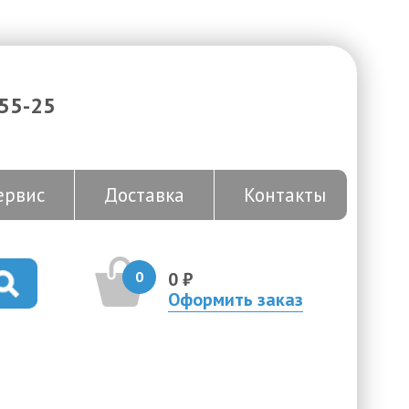
-55-25
ервис
Доставка
Контакты
0
0 ₽
Оформить заказ