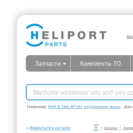
Вх
Запчасти
Комплекты ТО
Например:
RAM-B-166-AP14U, редукторное масло
. Для
—Вернуться в каталог
Каталог
Запча