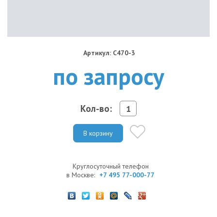
Артикул: C470-3
по запросу
Кол-во:
В корзину
Круглосуточный телефон
в Москве:
+7 495 77-000-77