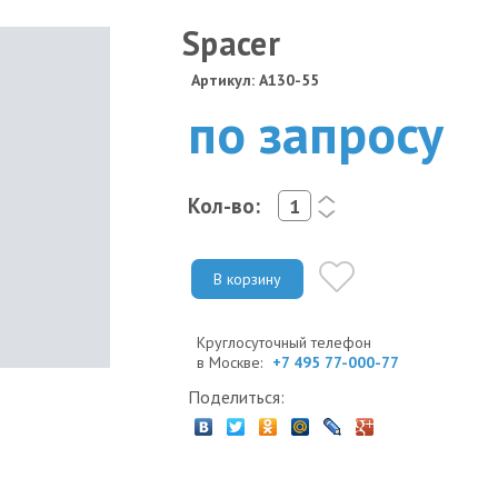
Spacer
Артикул: A130-55
по запросу
Кол-во:
<
>
В корзину
Круглосуточный телефон
в Москве:
+7 495 77-000-77
Поделиться: