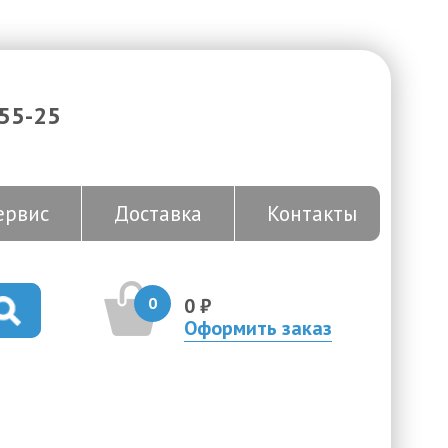
-55-25
ервис
Доставка
Контакты
0
0 ₽
Оформить заказ