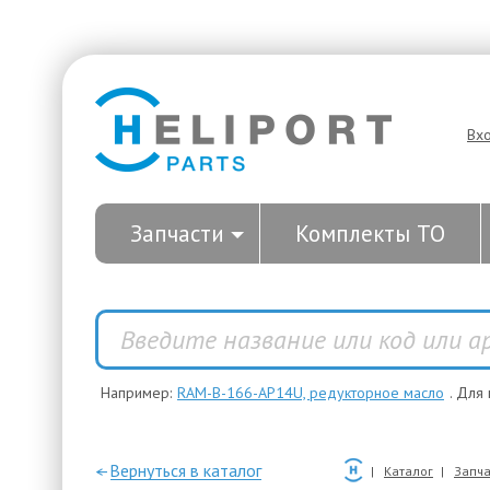
Вх
Запчасти
Комплекты ТО
Например:
RAM-B-166-AP14U, редукторное масло
. Для
—Вернуться в каталог
Каталог
Запча