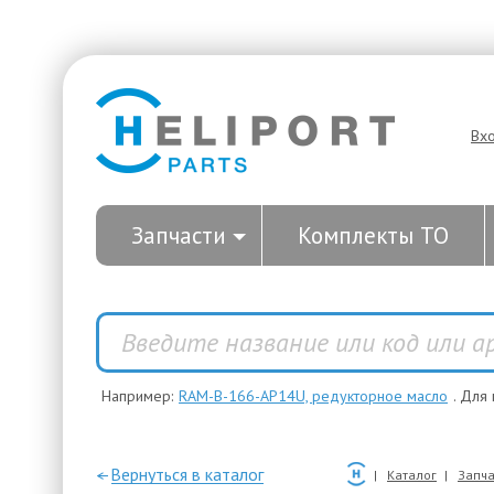
Вх
Запчасти
Комплекты ТО
Например:
RAM-B-166-AP14U, редукторное масло
. Для
—Вернуться в каталог
Каталог
Запча