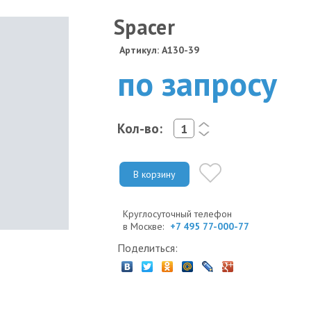
Spacer
Артикул: A130-39
по запросу
Кол-во:
<
>
В корзину
Круглосуточный телефон
в Москве:
+7 495 77-000-77
Поделиться: