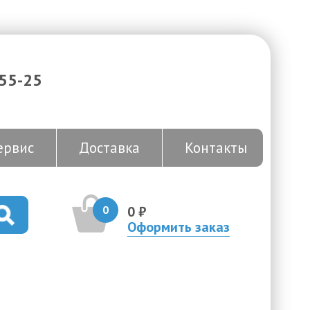
-55-25
ервис
Доставка
Контакты
0
0 ₽
Оформить заказ