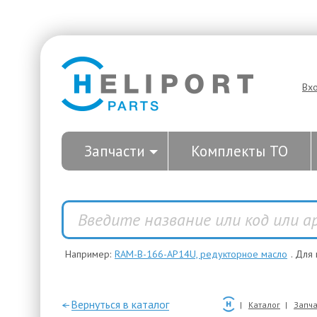
Вх
Запчасти
Комплекты ТО
Например:
RAM-B-166-AP14U, редукторное масло
. Для
—Вернуться в каталог
Каталог
Запча