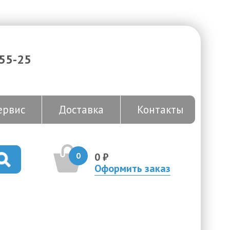
-55-25
ервис
Доставка
Контакты
0
0 ₽
Оформить заказ