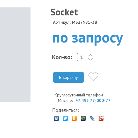
Socket
Артикул: MS27981-3B
по запросу
Кол-во:
<
>
В корзину
Круглосуточный телефон
в Москве:
+7 495 77-000-77
Поделиться: