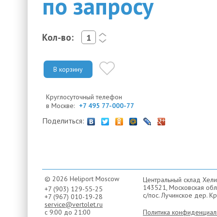
по запросу
Кол-во:
<
>
В корзину
Круглосуточный телефон
в Москве:
+7 495 77-000-77
Поделиться:
© 2026 Heliport Moscow
Центральный склад Хели
143521, Московская обла
+7 (903) 129-55-25
с/пос. Лучинское дер. Кр
+7 (967) 010-19-28
service@vertolet.ru
с 9:00 до 21:00
Политика конфиденциал