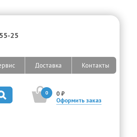
-55-25
ервис
Доставка
Контакты
0
0 ₽
Оформить заказ