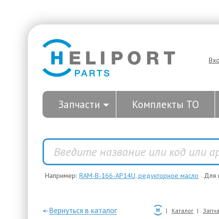
Вх
Запчасти
Комплекты ТО
Например:
RAM-B-166-AP14U, редукторное масло
. Для
—Вернуться в каталог
Каталог
Запча