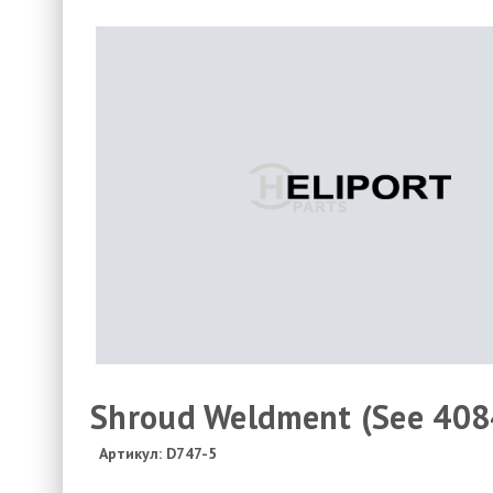
Shroud Weldment (See 4084
Артикул: D747-5