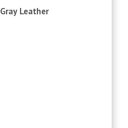
 Gray Leather