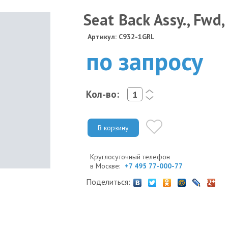
Seat Back Assy., Fwd,
Артикул: C932-1GRL
по запросу
Кол-во:
<
>
В корзину
Круглосуточный телефон
в Москве:
+7 495 77-000-77
Поделиться: