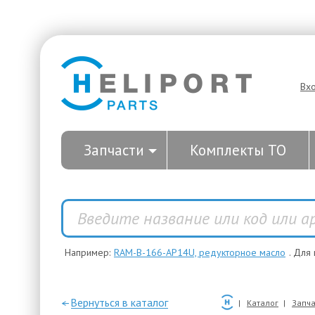
Вх
Запчасти
Комплекты ТО
Например:
RAM-B-166-AP14U, редукторное масло
. Для
—Вернуться в каталог
Каталог
Запча