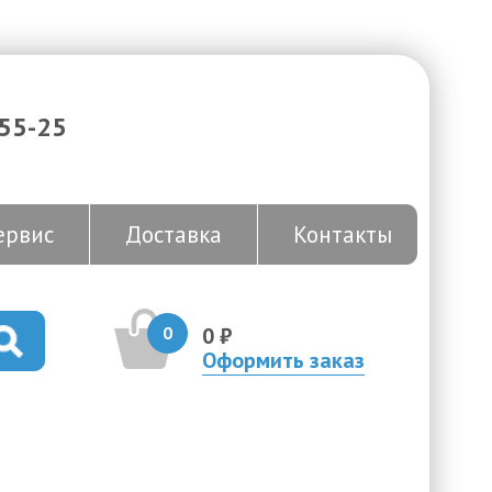
-55-25
ервис
Доставка
Контакты
0
0 ₽
Оформить заказ