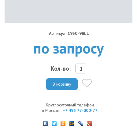
Артикул: C930-9BLL
по запросу
Кол-во:
В корзину
Круглосуточный телефон
в Москве:
+7 495 77-000-77