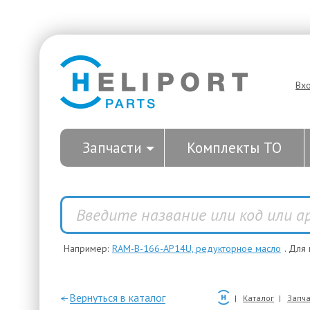
Вх
Запчасти
Комплекты ТО
Например:
RAM-B-166-AP14U, редукторное масло
. Для
—Вернуться в каталог
Каталог
Запча