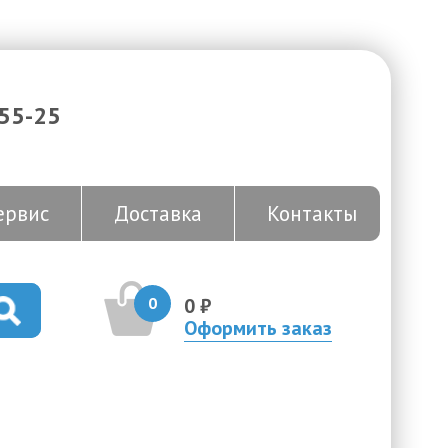
-55-25
ервис
Доставка
Контакты
0
0 ₽
Оформить заказ