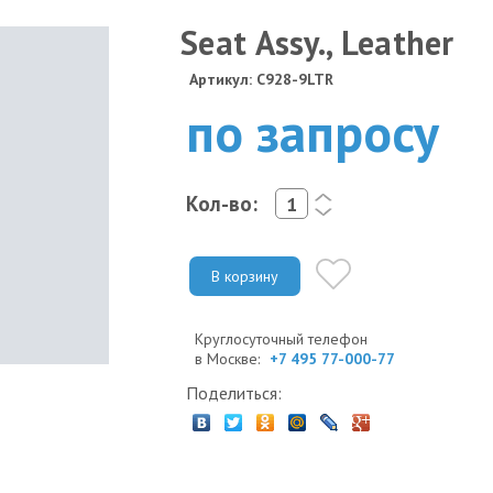
Seat Assy., Leather
Артикул: C928-9LTR
по запросу
Кол-во:
<
>
В корзину
Круглосуточный телефон
в Москве:
+7 495 77-000-77
Поделиться: