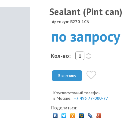
Sealant (Pint can)
Артикул: B270-1CN
по запросу
Кол-во:
<
>
В корзину
Круглосуточный телефон
в Москве:
+7 495 77-000-77
Поделиться: