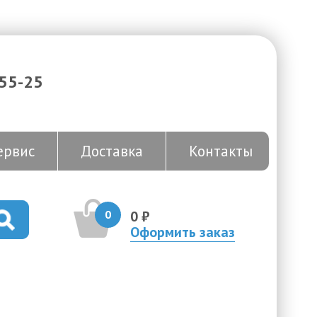
-55-25
ервис
Доставка
Контакты
0
0 ₽
Оформить заказ