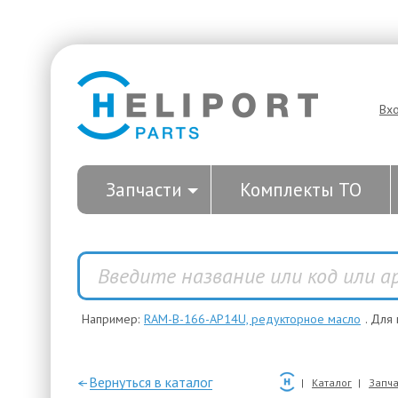
Вх
Запчасти
Комплекты ТО
Например:
RAM-B-166-AP14U, редукторное масло
. Для
—Вернуться в каталог
Каталог
Запча