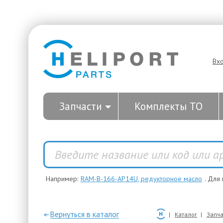
Вх
Запчасти
Комплекты ТО
Например:
RAM-B-166-AP14U, редукторное масло
. Для
—Вернуться в каталог
Каталог
Запча