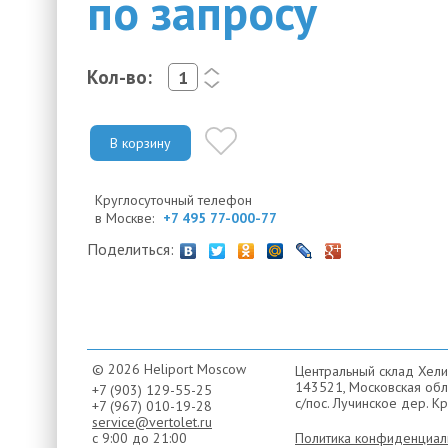
по запросу
Кол-во:
<
>
В корзину
Круглосуточный телефон
в Москве:
+7 495 77-000-77
Поделиться:
© 2026 Heliport Moscow
Центральный склад Хели
143521, Московская обла
+7 (903) 129-55-25
с/пос. Лучинское дер. Кр
+7 (967) 010-19-28
service@vertolet.ru
с 9:00 до 21:00
Политика конфиденциал