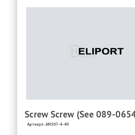
Screw Screw (See 089-065
Артикул: AN507-4-40