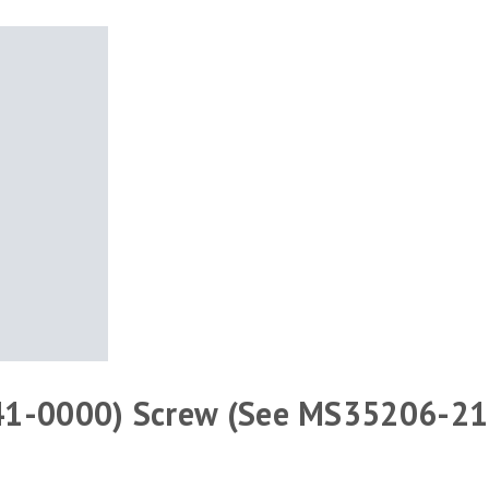
41-0000) Screw (See MS35206-21