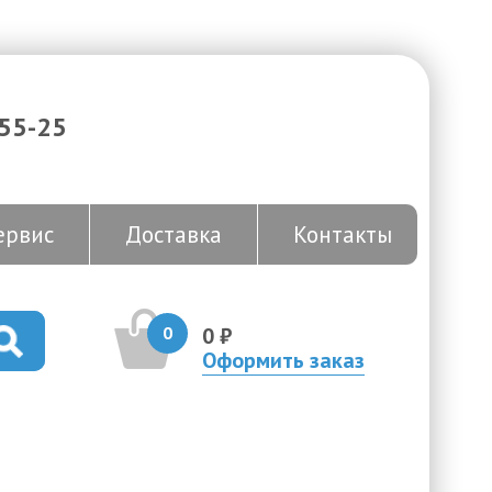
-55-25
ервис
Доставка
Контакты
0
0 ₽
Оформить заказ