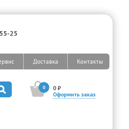
-55-25
ервис
Доставка
Контакты
0
0 ₽
Оформить заказ