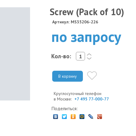
Screw (Pack of 10)
Артикул: MS35206-226
по запросу
Кол-во:
<
>
В корзину
Круглосуточный телефон
в Москве:
+7 495 77-000-77
Поделиться: