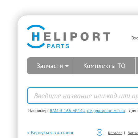
Вх
Запчасти
Комплекты ТО
Например:
RAM-B-166-AP14U, редукторное масло
. Для
—Вернуться в каталог
Каталог
Запча