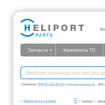
Вх
Запчасти
Комплекты ТО
Например:
RAM-B-166-AP14U, редукторное масло
. Для
—Вернуться в каталог
Каталог
Запча