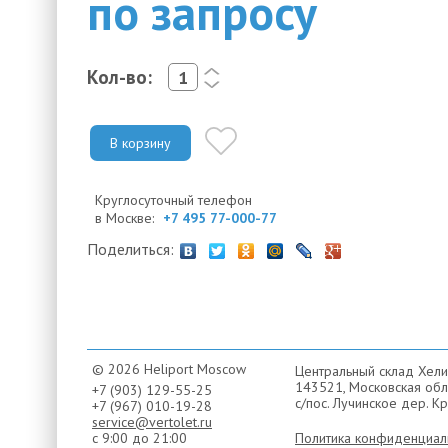
по запросу
Кол-во:
<
>
В корзину
Круглосуточный телефон
в Москве:
+7 495 77-000-77
Поделиться:
© 2026 Heliport Moscow
Центральный склад Хели
143521, Московская обла
+7 (903) 129-55-25
с/пос. Лучинское дер. Кр
+7 (967) 010-19-28
service@vertolet.ru
с 9:00 до 21:00
Политика конфиденциал