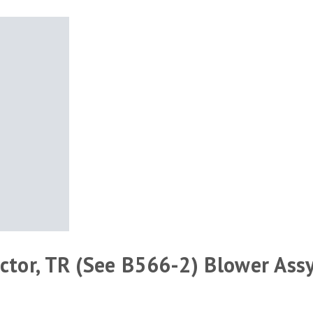
ctor, TR (See B566-2) Blower Assy