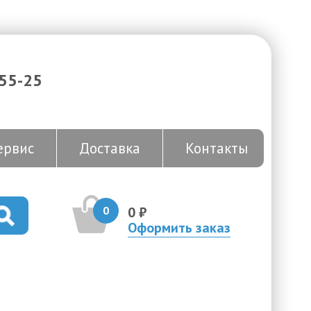
-55-25
ервис
Доставка
Контакты
0
0 ₽
Оформить заказ