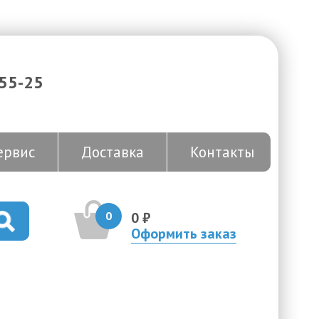
-55-25
ервис
Доставка
Контакты
0
0 ₽
Оформить заказ