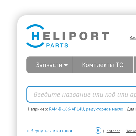
Вх
Запчасти
Комплекты ТО
Например:
RAM-B-166-AP14U, редукторное масло
. Для
—Вернуться в каталог
Каталог
Запча