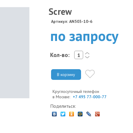
Screw
Артикул: AN503-10-6
по запросу
Кол-во:
<
>
В корзину
Круглосуточный телефон
в Москве:
+7 495 77-000-77
Поделиться: