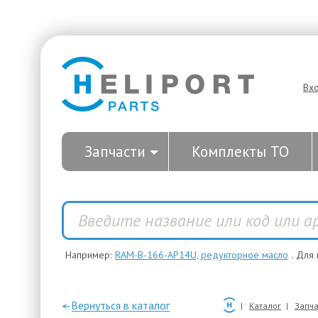
Вх
Запчасти
Комплекты ТО
Например:
RAM-B-166-AP14U, редукторное масло
. Для
—Вернуться в каталог
Каталог
Запча