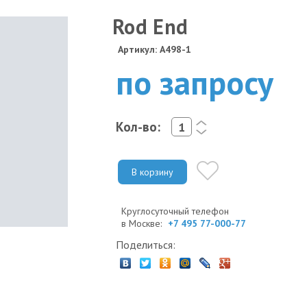
Rod End
Артикул: A498-1
по запросу
Кол-во:
<
>
В корзину
Круглосуточный телефон
в Москве:
+7 495 77-000-77
Поделиться: