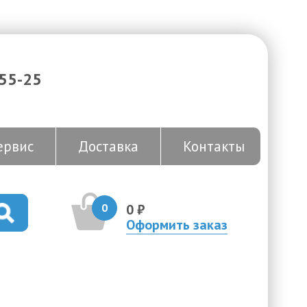
-55-25
ервис
Доставка
Контакты
0
0 ₽
Оформить заказ