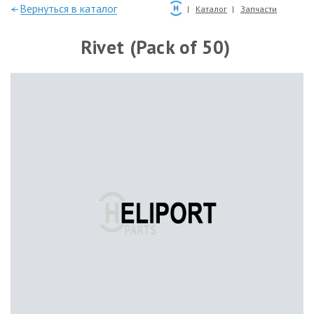
—Вернуться в каталог
Каталог
Запчасти
Rivet (Pack of 50)