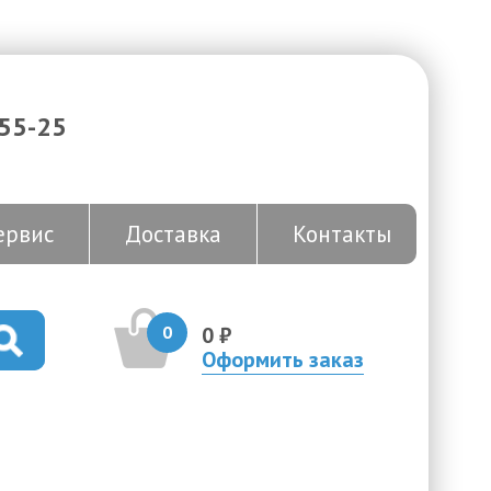
-55-25
ервис
Доставка
Контакты
0
0 ₽
Оформить заказ