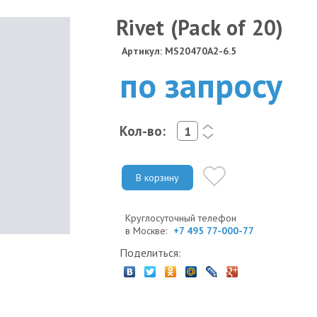
Rivet (Pack of 20)
Артикул: MS20470A2-6.5
по запросу
Кол-во:
<
>
В корзину
Круглосуточный телефон
в Москве:
+7 495 77-000-77
Поделиться: