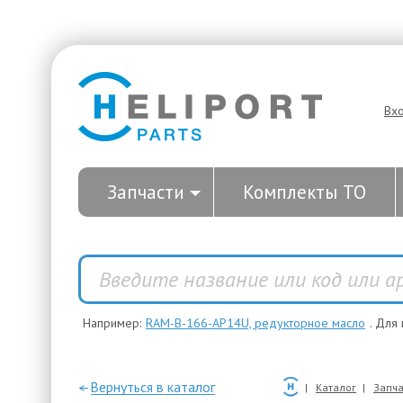
Вх
Запчасти
Комплекты ТО
Например:
RAM-B-166-AP14U, редукторное масло
. Для
—Вернуться в каталог
Каталог
Запча