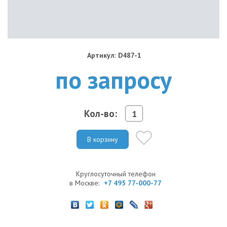
Артикул: D487-1
по запросу
Кол-во:
В корзину
Круглосуточный телефон
в Москве:
+7 495 77-000-77