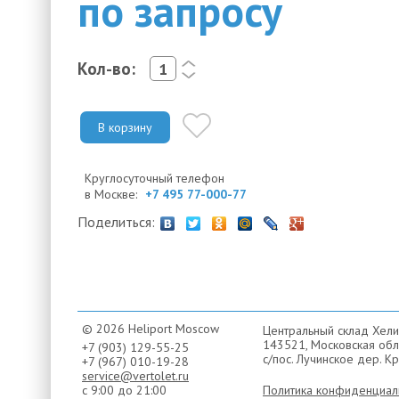
по запросу
Кол-во:
<
>
В корзину
Круглосуточный телефон
в Москве:
+7 495 77-000-77
Поделиться:
© 2026 Heliport Moscow
Центральный склад Хели
143521, Московская обла
+7 (903) 129-55-25
с/пос. Лучинское дер. Кр
+7 (967) 010-19-28
service@vertolet.ru
с 9:00 до 21:00
Политика конфиденциал