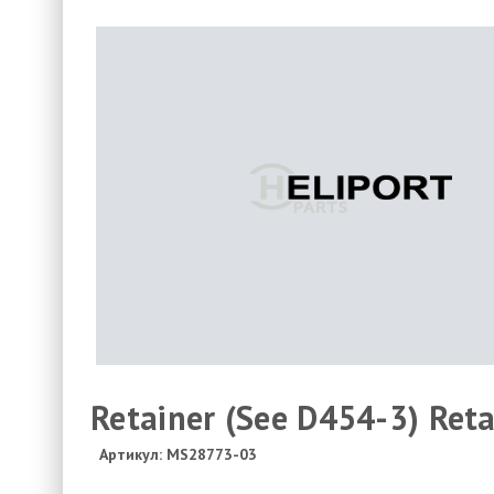
Retainer (See D454-3) Reta
Артикул: MS28773-03