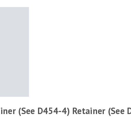
iner (See D454-4) Retainer (See 