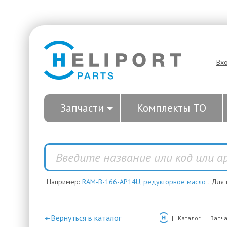
Вх
Запчасти
Комплекты ТО
Например:
RAM-B-166-AP14U, редукторное масло
. Для
—Вернуться в каталог
Каталог
Запча