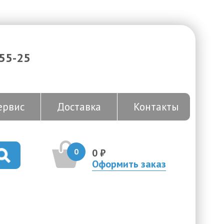
-55-25
ервис
Доставка
Контакты
0
0 ₽
Оформить заказ