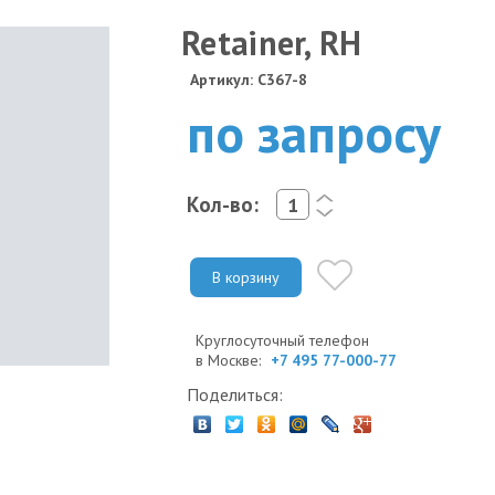
Retainer, RH
Артикул: C367-8
по запросу
Кол-во:
<
>
В корзину
Круглосуточный телефон
в Москве:
+7 495 77-000-77
Поделиться: